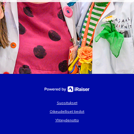
Suositukset
Oikeudelliset tiedot
Yhteydenotto